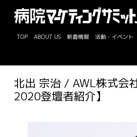
TOP
ABOUT US
新着情報
活動・イベント
北出 宗治 / AWL株式
2020登壇者紹介】