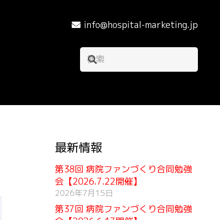
info@hospital-marketing.jp
ト
最新情報
第38回 病院ファンづくり合同勉強
会【2026.7.22開催】
2026年7月15日
第37回 病院ファンづくり合同勉強