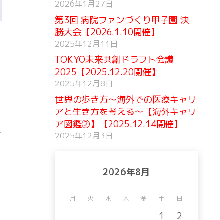
2026年1月27日
第3回 病院ファンづくり甲子園 決
勝大会【2026.1.10開催】
2025年12月11日
TOKYO未来共創ドラフト会議
2025【2025.12.20開催】
2025年12月8日
世界の歩き方〜海外での医療キャリ
アと生き方を考える〜【海外キャリ
ア図鑑②】【2025.12.14開催】
サ
2025年12月3日
2026年8月
月
火
水
木
金
土
日
1
2