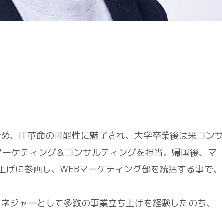
め、IT⾰命の可能性に魅了され、⼤学卒業後は⽶コン
マーケティング＆コンサルティングを担当。帰国後、マ
ち上げに参画し、WEBマーケティング部を統括する事で、
マネジャーとして多数の事業立ち上げを経験したのち、