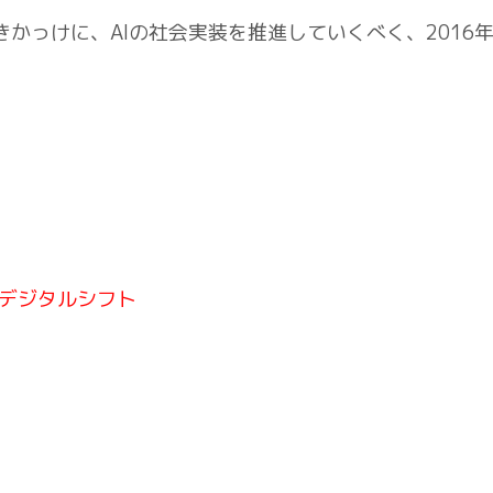
きかっけに、AIの社会実装を推進していくべく、2016
のデジタルシフト