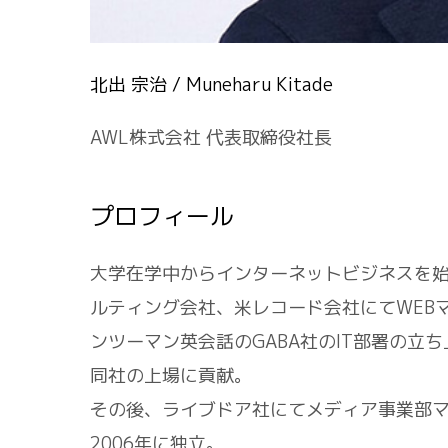
北出 宗治 / Muneharu Kitade
AWL株式会社 代表取締役社長
プロフィール
⼤学在学中からインターネットビジネスを始
ルティング会社、⽶レコード会社にてWEB
ンツーマン英会話のGABA社のIT部署の立
同社の上場に貢献。
その後、ライブドア社にてメディア事業部
2006年に独立。