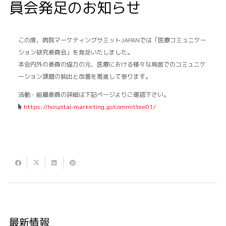
員会発足のお知らせ
この度、病院マーケティングサミットJAPANでは「医療コミュニケー
ション研究委員会」を発足いたしました。
本会内外の委員の協力の元、医療における様々な局面でのコミュニケ
ーション課題の抽出と改善を推進して参ります。
活動・組織委員の詳細は下記ページよりご確認下さい。
https://hospital-marketing.jp/committee01/
最新情報