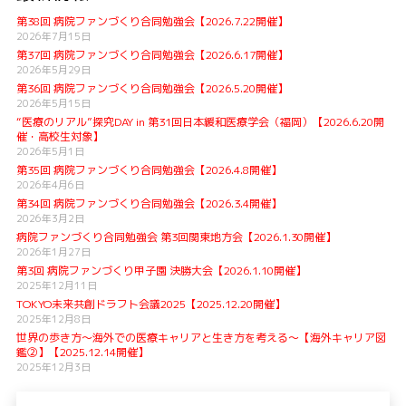
第38回 病院ファンづくり合同勉強会【2026.7.22開催】
2026年7月15日
第37回 病院ファンづくり合同勉強会【2026.6.17開催】
2026年5月29日
第36回 病院ファンづくり合同勉強会【2026.5.20開催】
2026年5月15日
“医療のリアル”探究DAY in 第31回日本緩和医療学会（福岡）【2026.6.20開
催・高校生対象】
2026年5月1日
第35回 病院ファンづくり合同勉強会【2026.4.8開催】
2026年4月6日
第34回 病院ファンづくり合同勉強会【2026.3.4開催】
2026年3月2日
病院ファンづくり合同勉強会 第3回関東地方会【2026.1.30開催】
2026年1月27日
第3回 病院ファンづくり甲子園 決勝大会【2026.1.10開催】
2025年12月11日
TOKYO未来共創ドラフト会議2025【2025.12.20開催】
2025年12月8日
世界の歩き方〜海外での医療キャリアと生き方を考える〜【海外キャリア図
鑑②】【2025.12.14開催】
2025年12月3日