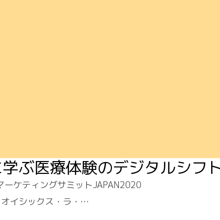
線に学ぶ医療体験のデジタルシフ
マーケティングサミットJAPAN2020
孝司（オイシックス・ラ・…