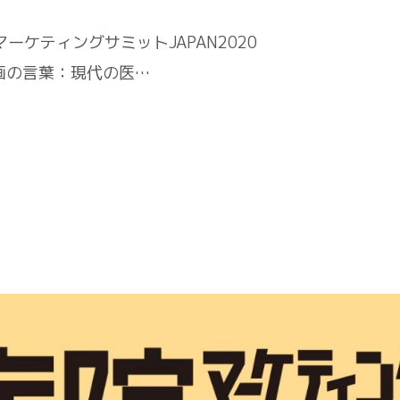
マーケティングサミットJAPAN2020
祥 企画の言葉：現代の医…