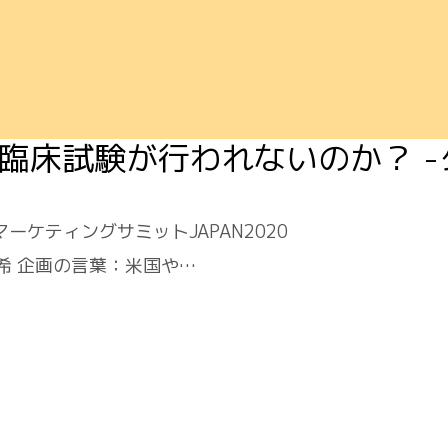
附で臨床試験が行われないのか？ 
マーケティングサミットJAPAN2020
 早希 企画の言葉：米国や…