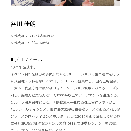
谷川 佳朗
株式会社ノット 代表取締役
株式会社SRJ 代表取締役
■ プロフィール
1971年 生まれ。
イベント制作をはじめ多岐にわたるプロモーションの企画運営を行う
株式会社ノットを率いて20年。グローバル企業から、国内上場企業、
自治体、官公庁等の様々なコミュニケーション領域におけるニーズに
対し、提案力と実行力で年間1000件以上のプロジェクトを推進する。
グループ関連会社として、国際物流を手掛ける株式会社ノットグロー
バル ホールディングス、世界最大規模の障害物レースであるスパルタ
ンレースの国内ライセンスホルダーとして2019年より活動している株
式会社SRJなど様々なジャンルの約10社とも連携しシナジーを発揮。
グループ売上150億を目指している。