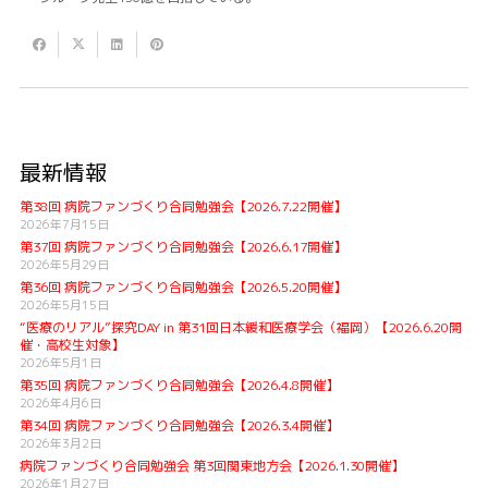
最新情報
第38回 病院ファンづくり合同勉強会【2026.7.22開催】
2026年7月15日
第37回 病院ファンづくり合同勉強会【2026.6.17開催】
2026年5月29日
第36回 病院ファンづくり合同勉強会【2026.5.20開催】
2026年5月15日
“医療のリアル”探究DAY in 第31回日本緩和医療学会（福岡）【2026.6.20開
催・高校生対象】
2026年5月1日
第35回 病院ファンづくり合同勉強会【2026.4.8開催】
2026年4月6日
第34回 病院ファンづくり合同勉強会【2026.3.4開催】
2026年3月2日
病院ファンづくり合同勉強会 第3回関東地方会【2026.1.30開催】
2026年1月27日