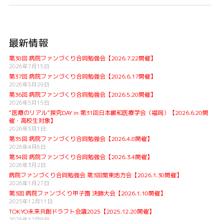
最新情報
第38回 病院ファンづくり合同勉強会【2026.7.22開催】
2026年7月15日
第37回 病院ファンづくり合同勉強会【2026.6.17開催】
2026年5月29日
第36回 病院ファンづくり合同勉強会【2026.5.20開催】
2026年5月15日
“医療のリアル”探究DAY in 第31回日本緩和医療学会（福岡）【2026.6.20開
催・高校生対象】
2026年5月1日
第35回 病院ファンづくり合同勉強会【2026.4.8開催】
2026年4月6日
第34回 病院ファンづくり合同勉強会【2026.3.4開催】
2026年3月2日
病院ファンづくり合同勉強会 第3回関東地方会【2026.1.30開催】
2026年1月27日
第3回 病院ファンづくり甲子園 決勝大会【2026.1.10開催】
2025年12月11日
TOKYO未来共創ドラフト会議2025【2025.12.20開催】
2025年12月8日