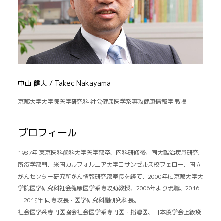
中山 健夫 / Takeo Nakayama
京都大学大学院医学研究科 社会健康医学系専攻健康情報学 教授
プロフィール
1987年 東京医科歯科大学医学部卒、内科研修後、同大難治疾患研究
所疫学部門、米国カルフォルニア大学ロサンゼルス校フェロー、国立
がんセンター研究所がん情報研究部室長を経て、2000年に京都大学大
学院医学研究科社会健康医学系専攻助教授、2006年より現職、2016
－2019年 同専攻長・医学研究科副研究科長。
社会医学系専門医協会社会医学系専門医・指導医、日本疫学会上級疫