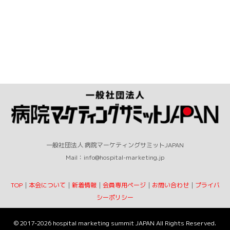
一般社団法人 病院マーケティングサミットJAPAN
Mail：info@hospital-marketing.jp
TOP
｜
本会について
｜
新着情報
｜
会員専用ページ
｜
お問い合わせ
｜
プライバ
シーポリシー
©
2017-2026
hospital marketing summit JAPAN All Rights Reserved.