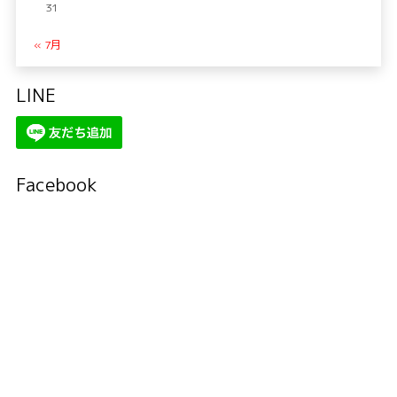
31
« 7月
LINE
Facebook