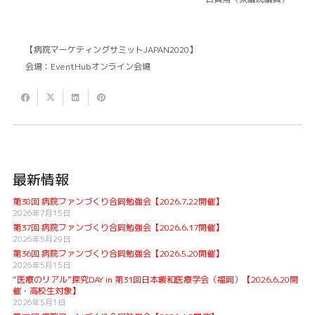
【病院マーケティングサミットJAPAN2020】
会場：EventHubオンライン会場
最新情報
第38回 病院ファンづくり合同勉強会【2026.7.22開催】
2026年7月15日
第37回 病院ファンづくり合同勉強会【2026.6.17開催】
2026年5月29日
第36回 病院ファンづくり合同勉強会【2026.5.20開催】
2026年5月15日
“医療のリアル”探究DAY in 第31回日本緩和医療学会（福岡）【2026.6.20開
催・高校生対象】
2026年5月1日