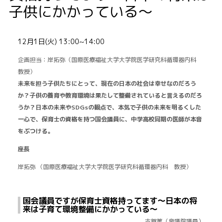
子供にかかっている〜
12月1日(火) 13:00~14:00
企画担当：岸拓弥（国際医療福祉大学大学院医学研究科循環器内科
教授）
未来を担う子供たちにとって、現在の日本の社会は幸せなのだろう
か？子供の養育や教育環境は果たして整備されていると言えるのだろ
うか？日本の未来やSDGsの観点で、本気で子供の未来を明るくした
一心で、保育士の資格を持つ国会議員に、中学高校同期の医師が本音
をぶつける。
座長
岸拓弥 （国際医療福祉大学大学院医学研究科循環器内科 教授）
国会議員ですが保育士資格持ってます〜日本の将
来は子育て環境整備にかかっている〜
古賀篤（衆議院議員）