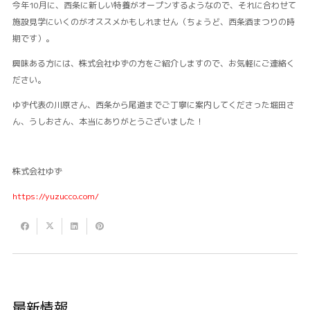
今年10月に、西条に新しい特養がオープンするようなので、それに合わせて
施設見学にいくのがオススメかもしれません（ちょうど、西条酒まつりの時
期です）。
興味ある方には、株式会社ゆずの方をご紹介しますので、お気軽にご連絡く
ださい。
ゆず代表の川原さん、西条から尾道までご丁寧に案内してくださった堀田さ
ん、うしおさん、本当にありがとうございました！
株式会社ゆず
https://yuzucco.com/
最新情報