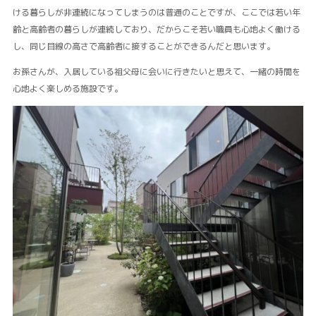
ける暮らしが非連続になってしまうのは普通のことですが、ここでは若い年
齢と高齢者の暮らしが連続しており、だからこそ若い職員も心地よく働ける
し、同じ目線の高さで高齢者に接することができるんだと思います。
お孫さんが、入居している祖父母に会いに行きたいと思えて、一緒の時間を
心地よく楽しめる施設です。