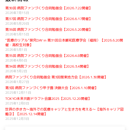
第38回 病院ファンづくり合同勉強会【2026.7.22開催】
2026年7月15日
第37回 病院ファンづくり合同勉強会【2026.6.17開催】
2026年5月29日
第36回 病院ファンづくり合同勉強会【2026.5.20開催】
2026年5月15日
“医療のリアル”探究DAY in 第31回日本緩和医療学会（福岡）【2026.6.20開
催・高校生対象】
2026年5月1日
第35回 病院ファンづくり合同勉強会【2026.4.8開催】
2026年4月6日
第34回 病院ファンづくり合同勉強会【2026.3.4開催】
2026年3月2日
病院ファンづくり合同勉強会 第3回関東地方会【2026.1.30開催】
2026年1月27日
第3回 病院ファンづくり甲子園 決勝大会【2026.1.10開催】
2025年12月11日
TOKYO未来共創ドラフト会議2025【2025.12.20開催】
2025年12月8日
世界の歩き方〜海外での医療キャリアと生き方を考える〜【海外キャリア図
鑑②】【2025.12.14開催】
2025年12月3日