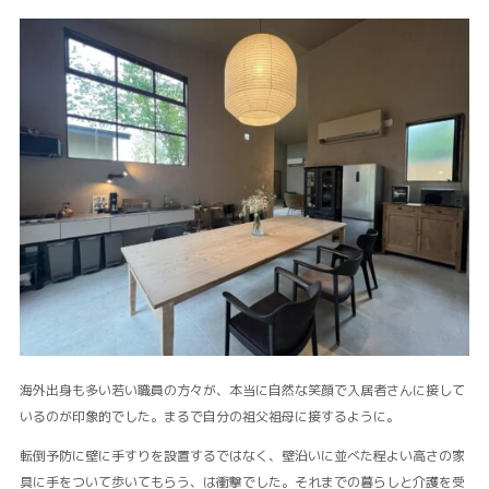
海外出身も多い若い職員の方々が、本当に自然な笑顔で入居者さんに接して
いるのが印象的でした。まるで自分の祖父祖母に接するように。
転倒予防に壁に手すりを設置するではなく、壁沿いに並べた程よい高さの家
具に手をついて歩いてもらう、は衝撃でした。それまでの暮らしと介護を受