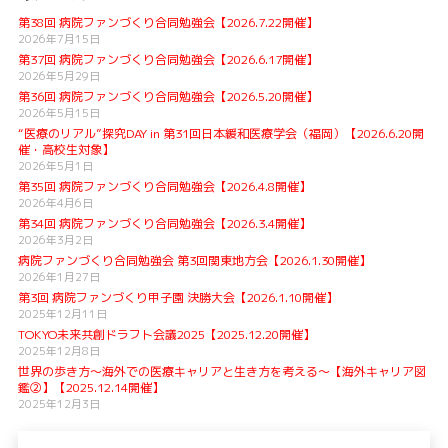
第38回 病院ファンづくり合同勉強会【2026.7.22開催】
2026年7月15日
第37回 病院ファンづくり合同勉強会【2026.6.17開催】
2026年5月29日
第36回 病院ファンづくり合同勉強会【2026.5.20開催】
2026年5月15日
“医療のリアル”探究DAY in 第31回日本緩和医療学会（福岡）【2026.6.20開
催・高校生対象】
2026年5月1日
第35回 病院ファンづくり合同勉強会【2026.4.8開催】
2026年4月6日
第34回 病院ファンづくり合同勉強会【2026.3.4開催】
2026年3月2日
病院ファンづくり合同勉強会 第3回関東地方会【2026.1.30開催】
2026年1月27日
第3回 病院ファンづくり甲子園 決勝大会【2026.1.10開催】
2025年12月11日
TOKYO未来共創ドラフト会議2025【2025.12.20開催】
2025年12月8日
世界の歩き方〜海外での医療キャリアと生き方を考える〜【海外キャリア図
鑑②】【2025.12.14開催】
2025年12月3日