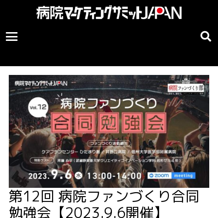
第12回 病院ファンづくり合同
勉強会【2023.9.6開催】