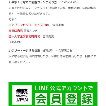
1)突撃！となりの病院ファンづくり部
13:00-14:00
それぞれの施設に「ファンづくり活動（広報、地域活動、医療連携な
ど）」を発表していただきます。
発表：
ケアプランセンター ひだまり創
古澤由加里
井野口病院
冨吉さつき
信州大学医学部附属病院
金田愛美
（順不同）
2)フリートーク情報交換
14時以降 ＊希望者のみ
気になる取り組みに質問したり、耳寄り情報を共有したり、自由にお
楽しみください。