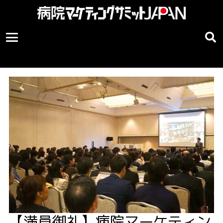
【満員御礼】病院マーケティン