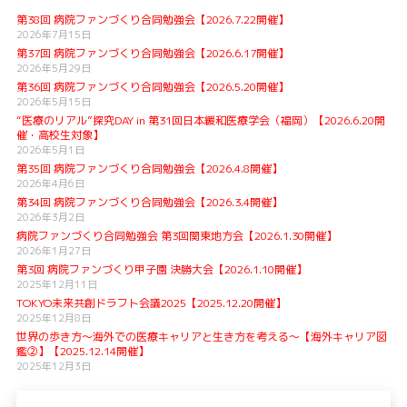
第38回 病院ファンづくり合同勉強会【2026.7.22開催】
2026年7月15日
第37回 病院ファンづくり合同勉強会【2026.6.17開催】
2026年5月29日
第36回 病院ファンづくり合同勉強会【2026.5.20開催】
2026年5月15日
“医療のリアル”探究DAY in 第31回日本緩和医療学会（福岡）【2026.6.20開
催・高校生対象】
2026年5月1日
第35回 病院ファンづくり合同勉強会【2026.4.8開催】
2026年4月6日
第34回 病院ファンづくり合同勉強会【2026.3.4開催】
2026年3月2日
病院ファンづくり合同勉強会 第3回関東地方会【2026.1.30開催】
2026年1月27日
第3回 病院ファンづくり甲子園 決勝大会【2026.1.10開催】
2025年12月11日
TOKYO未来共創ドラフト会議2025【2025.12.20開催】
2025年12月8日
世界の歩き方〜海外での医療キャリアと生き方を考える〜【海外キャリア図
鑑②】【2025.12.14開催】
2025年12月3日