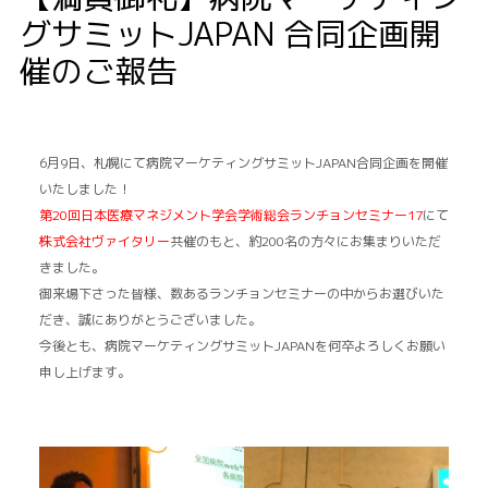
グサミットJAPAN 合同企画開
催のご報告
6月9日、札幌にて病院マーケティングサミットJAPAN合同企画を開催
いたしました！
第20回日本医療マネジメント学会学術総会ランチョンセミナー17
にて
株式会社ヴァイタリー
共催のもと、約200名の方々にお集まりいただ
きました。
御来場下さった皆様、数あるランチョンセミナーの中からお選びいた
だき、誠にありがとうございました。
今後とも、病院マーケティングサミットJAPANを何卒よろしくお願い
申し上げます。