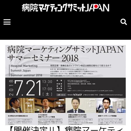
【開催決定‼︎】病院マーケティ