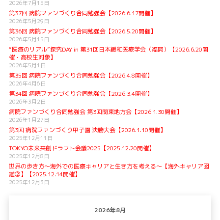
2026年7月15日
第37回 病院ファンづくり合同勉強会【2026.6.17開催】
2026年5月29日
第36回 病院ファンづくり合同勉強会【2026.5.20開催】
2026年5月15日
“医療のリアル”探究DAY in 第31回日本緩和医療学会（福岡）【2026.6.20開
催・高校生対象】
2026年5月1日
第35回 病院ファンづくり合同勉強会【2026.4.8開催】
2026年4月6日
第34回 病院ファンづくり合同勉強会【2026.3.4開催】
2026年3月2日
病院ファンづくり合同勉強会 第3回関東地方会【2026.1.30開催】
2026年1月27日
第3回 病院ファンづくり甲子園 決勝大会【2026.1.10開催】
2025年12月11日
TOKYO未来共創ドラフト会議2025【2025.12.20開催】
2025年12月8日
世界の歩き方〜海外での医療キャリアと生き方を考える〜【海外キャリア図
鑑②】【2025.12.14開催】
2025年12月3日
2026年8月