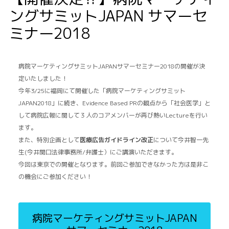
ングサミットJAPAN サマーセ
ミナー2018
病院マーケティングサミットJAPANサマーセミナー2018の開催が決
定いたしました！
今年3/25に福岡にて開催した「病院マーケティングサミット
JAPAN2018」に続き、Evidence Based PRの観点から「社会医学」と
して病院広報に関して３人のコアメンバーが再び熱いLectureを行い
ます。
また、特別企画として
医療広告ガイドライン改正
について今井智一先
生(今井関口法律事務所/弁護士）にご講演いただきます。
今回は東京での開催となります。前回ご参加できなかった方は是非こ
の機会にご参加ください！
病院マーケティングサミットJAPAN