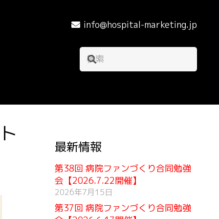
info@hospital-marketing.jp
ット
最新情報
第38回 病院ファンづくり合同勉強
会【2026.7.22開催】
2026年7月15日
第37回 病院ファンづくり合同勉強