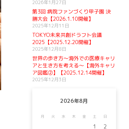
2026年1月27日
第3回 病院ファンづくり甲子園 決
勝大会【2026.1.10開催】
2025年12月11日
TOKYO未来共創ドラフト会議
2025【2025.12.20開催】
2025年12月8日
世界の歩き方〜海外での医療キャリ
アと生き方を考える〜【海外キャリ
ア図鑑②】【2025.12.14開催】
2025年12月3日
2026年8月
月
火
水
木
金
土
日
1
2