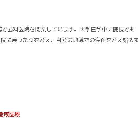
模で歯科医院を開業しています。大学在学中に院長であ
医院に戻った時を考え、自分の地域での存在を考え始め
地域医療