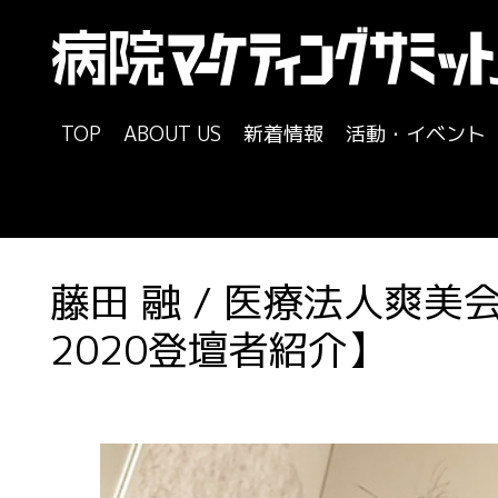
TOP
ABOUT US
新着情報
活動・イベント
藤田 融 / 医療法人爽
2020登壇者紹介】