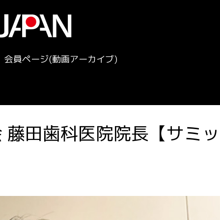
会員ページ(動画アーカイブ)
美会 藤田歯科医院院長【サミ