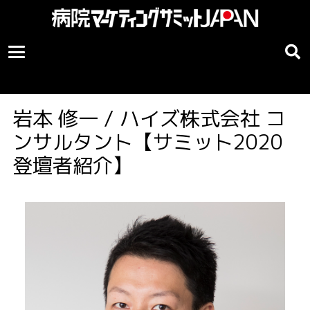
岩本 修一 / ハイズ株式会社 コ
ンサルタント【サミット2020
登壇者紹介】