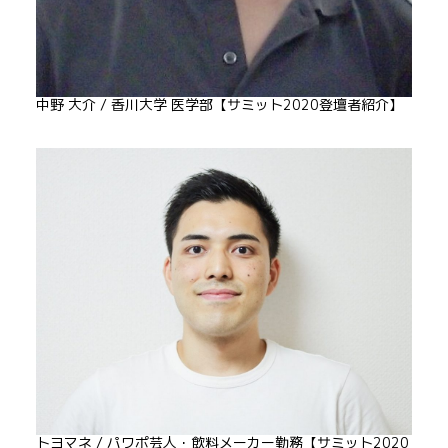
中野 大介 / 香川大学 医学部【サミット2020登壇者紹介】
トヨマネ / パワポ芸人・飲料メーカー勤務【サミット2020