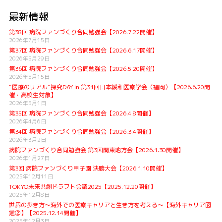
最新情報
第38回 病院ファンづくり合同勉強会【2026.7.22開催】
2026年7月15日
第37回 病院ファンづくり合同勉強会【2026.6.17開催】
2026年5月29日
第36回 病院ファンづくり合同勉強会【2026.5.20開催】
2026年5月15日
“医療のリアル”探究DAY in 第31回日本緩和医療学会（福岡）【2026.6.20開
催・高校生対象】
2026年5月1日
第35回 病院ファンづくり合同勉強会【2026.4.8開催】
2026年4月6日
第34回 病院ファンづくり合同勉強会【2026.3.4開催】
2026年3月2日
病院ファンづくり合同勉強会 第3回関東地方会【2026.1.30開催】
2026年1月27日
第3回 病院ファンづくり甲子園 決勝大会【2026.1.10開催】
2025年12月11日
TOKYO未来共創ドラフト会議2025【2025.12.20開催】
2025年12月8日
世界の歩き方〜海外での医療キャリアと生き方を考える〜【海外キャリア図
鑑②】【2025.12.14開催】
2025年12月3日