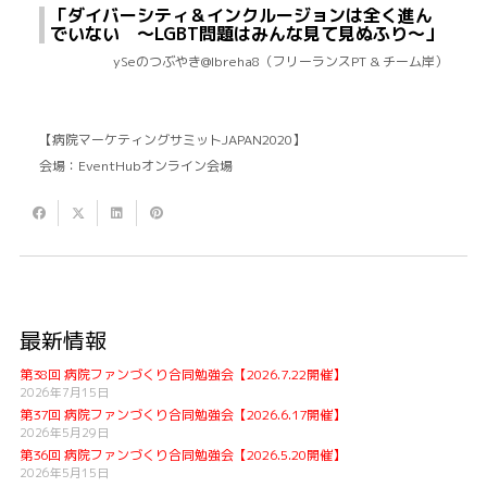
「ダイバーシティ＆インクルージョンは全く進ん
でいない 〜LGBT問題はみんな見て見ぬふり〜」
ySeのつぶやき@Ibreha8（フリーランスPT & チーム岸）
【病院マーケティングサミットJAPAN2020】
会場：EventHubオンライン会場
最新情報
第38回 病院ファンづくり合同勉強会【2026.7.22開催】
2026年7月15日
第37回 病院ファンづくり合同勉強会【2026.6.17開催】
2026年5月29日
第36回 病院ファンづくり合同勉強会【2026.5.20開催】
2026年5月15日