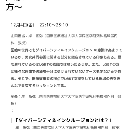
方〜
12月4日(金) 22:10〜23:10
企画担当：岸 拓弥（国際医療福祉大学大学院医学研究科循環器内
科 教授）
医療の世界でもダイバーシティ＆インクルージョン の意識は高まって
いるが、男女共同参画に関する部分に限定されている印象もある。最
も遅れているのはLGBTの認識ではないだろうか。また、LGBTの方
は様々な理由で医療を十分に受けられていないケースも少なからずあ
る。そこで、医療従事者の視点でLGBT支援をしている現場の声をみ
んなで共有するセッションとする。
座長
：岸 拓弥（国際医療福祉大学大学院医学研究科循環器内科 教
授）
：
「ダイバーシティ＆インクルージョンとは？」
岸 拓弥（国際医療福祉大学大学院医学研究科循環器内科 教授）