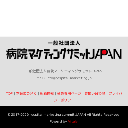
一般社団法人 病院マーケティングサミットJAPAN
Mail：info@hospital-marketing.jp
TOP
｜
本会について
｜
新着情報
｜
会員専用ページ
｜
お問い合わせ
｜
プライバ
シーポリシー
©
2017-2026
hospital marketing summit JAPAN All Rights Reserved.
Powerd by
Vitaly.