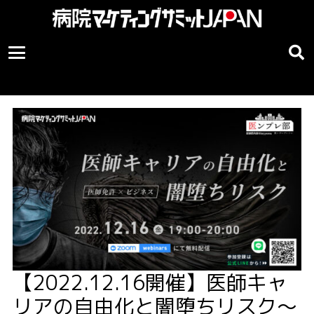
【2022.12.16開催】医師キャ
リアの自由化と闇堕ちリスク〜