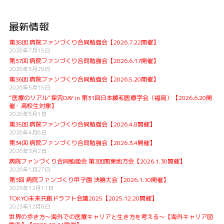
最新情報
第38回 病院ファンづくり合同勉強会【2026.7.22開催】
2026年7月15日
第37回 病院ファンづくり合同勉強会【2026.6.17開催】
2026年5月29日
第36回 病院ファンづくり合同勉強会【2026.5.20開催】
2026年5月15日
“医療のリアル”探究DAY in 第31回日本緩和医療学会（福岡）【2026.6.20開
催・高校生対象】
2026年5月1日
第35回 病院ファンづくり合同勉強会【2026.4.8開催】
2026年4月6日
第34回 病院ファンづくり合同勉強会【2026.3.4開催】
2026年3月2日
病院ファンづくり合同勉強会 第3回関東地方会【2026.1.30開催】
2026年1月27日
第3回 病院ファンづくり甲子園 決勝大会【2026.1.10開催】
2025年12月11日
TOKYO未来共創ドラフト会議2025【2025.12.20開催】
2025年12月8日
世界の歩き方〜海外での医療キャリアと生き方を考える〜【海外キャリア図