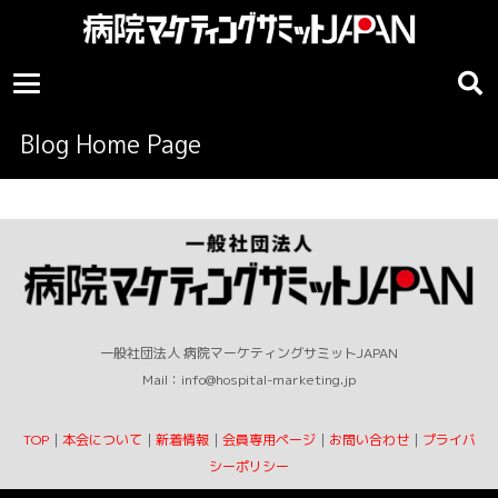
Blog Home Page
一般社団法人 病院マーケティングサミットJAPAN
Mail：info@hospital-marketing.jp
TOP
｜
本会について
｜
新着情報
｜
会員専用ページ
｜
お問い合わせ
｜
プライバ
シーポリシー